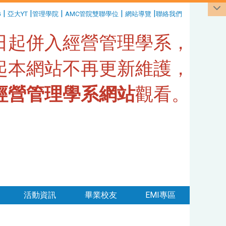
|
|
|
|
|
G
亞大YT
管理學院
AMC管院雙聯學位
網站導覽
聯絡我們
1日起併入經營管理學系，
日起本網站不再更新維護，
經營管理學系網站
觀看。
活動資訊
畢業校友
EMI專區