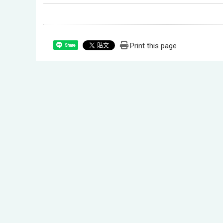
Print this page
Share