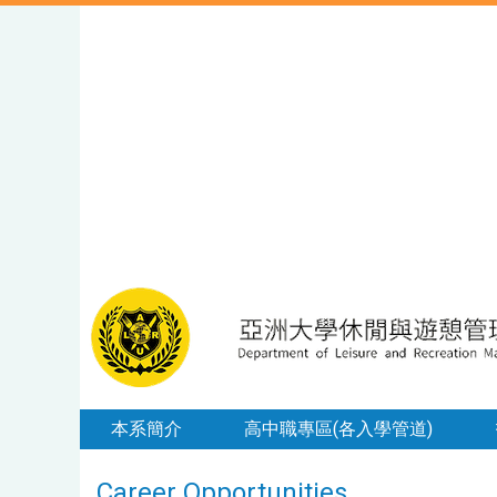
本系簡介
高中職專區(各入學管道)
Career Opportunities