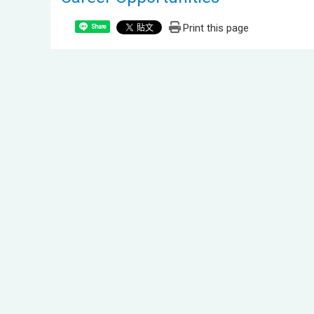
Print this page
Share