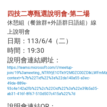
四技二專甄選說明會-第二場
休憩組（餐旅群+外語群日語組）線
上說明會
日期：113/6/4（二）
時間：19:30
說明會連結網址：
https://teams.microsoft.com/l/meetup-
join/19%3ameeting_NTRlYjE1OTktY2M0ZC00ZDlkLWFmM
context=%7b%22Tid%22%3a%22da140a55-a3ec-
49de-889e-
93c4e142a2fb%22%2c%22Oid%22%3a%22e39b5a35-
ab31-416f-8f67-510d507c415a%22%7d
說明會連結QR：