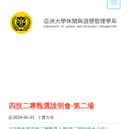
Toggle 
四技二專甄選說明會-第二場
2024-06-03
曹力丹