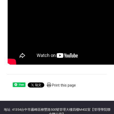
Print this page
Share
:::
地址: 41354台中市霧峰區柳豐路500號管理大樓四樓M402室【管理學院聯