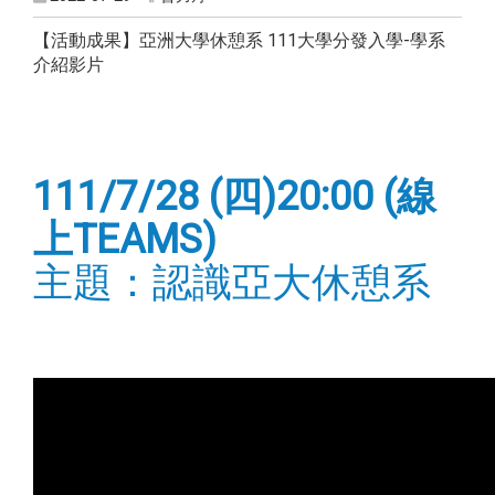
【活動成果】亞洲大學休憩系 111大學分發入學-學系
介紹影片
111/7/28 (四)20:00 (線
上TEAMS)
主題：認識亞大休憩系