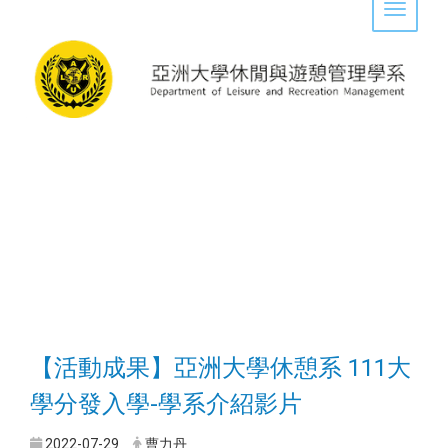
Toggle 
【活動成果】亞洲大學休憩系 111大
學分發入學-學系介紹影片
2022-07-29
曹力丹