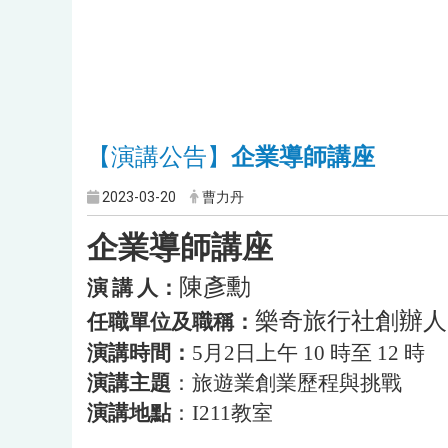
【演講公告】
企業導師講座
2023-03-20
曹力丹
企業導師講座
陳彥勳
演
講
人：
樂奇旅行社創辦人
任職單位及職稱：
演講時間：
5月2日上午 10 時至 12 時
演講主題
：
旅遊業創業歷程與挑戰
演講地點
：
I211教室