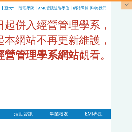
|
|
|
|
|
G
亞大YT
管理學院
AMC管院雙聯學位
網站導覽
聯絡我們
1日起併入經營管理學系，
日起本網站不再更新維護，
經營管理學系網站
觀看。
活動資訊
畢業校友
EMI專區