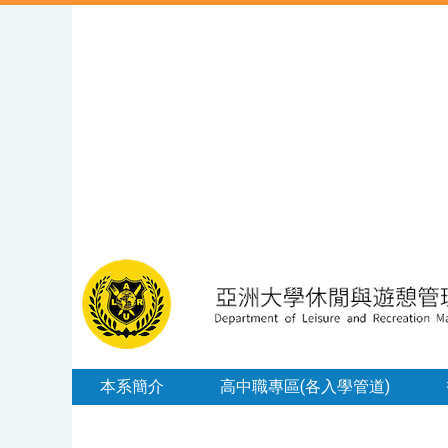
本系簡介
高中職專區(各入學管道)