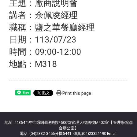
主題：廠商說明會
講者：余佩凌經理
職稱：鹽之華餐廳經理
日期：113/07/23
時間：09:00-12:00
地點：M318
Print this page
Share
:::
地址: 41354台中市霧峰區柳豐路500號管理大樓四樓M402室【管理學院聯
合辦公室】
電話: (04)2332-3456分機5441 傳真:(04)23321190 Email: