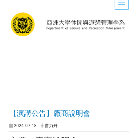
Toggle 
【演講公告】廠商說明會
2024-07-18
曹力丹