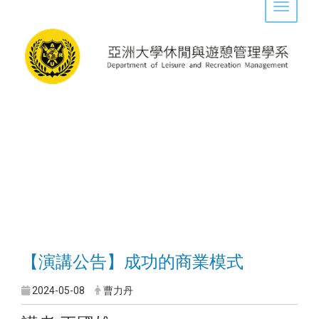
Toggle 
【演講公告】成功的商業模式
2024-05-08
曹力丹