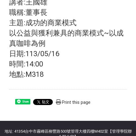
講者:王國雄
職稱:董事長
主題:成功的商業模式
以公益與獲利兼具的商業模式~以成
真咖啡為例
日期:113/05/16
時間:14:00
地點:M318
Print this page
Share
:::
地址: 41354台中市霧峰區柳豐路500號管理大樓四樓M402室【管理學院聯