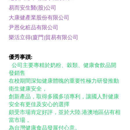
易而安生醫
(
股
)
公司
大康健產業股份有限公司
尹恩化粧品有限公司
樂活立得
(
廈門
)
貿易有限公司
優秀事蹟:
公司主要專精於奶粉、穀類、健康食飲品開
發銷售
在校期間深知健康體魄的重要性極力研發推動
衛生健康安全，
創新產品，取得多國多項專利，讓國人對健康
安全有更佳及安心的選擇
頗受市場肯定好評，並於大陸
.
港澳地區佔有相
當市場，
為台灣健康食品發展付心意。