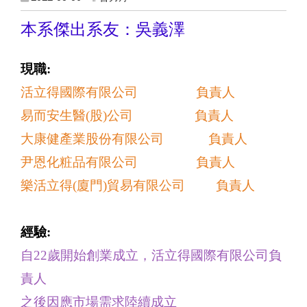
本系傑出系友：吳義澤
現職:
活立得國際有限公司 負責人
易而安生醫
(
股
)
公司 負責人
大康健產業股份有限公司 負責人
尹恩化粧品有限公司 負責人
樂活立得
(
廈門
)
貿易有限公司 負責人
經驗:
自
22
歲開始創業成立，活立得國際有限公司負
責人
之後因應市場需求陸續成立