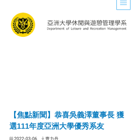
Toggle 
【焦點新聞】恭喜吳義澤董事長 獲
選111年度亞洲大學優秀系友
2022-03-06
曹力丹