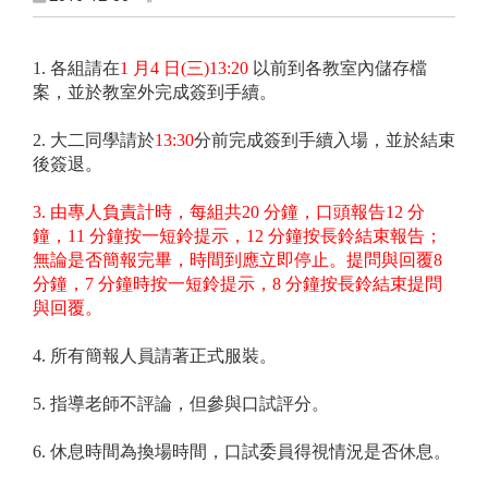
1. 各組請在
1 月4 日(三)13:20
以前到各教室內儲存檔
案，並於教室外完成簽到手續。
2. 大二同學請於
13:30
分前完成簽到手續入場，並於結束
後簽退。
3. 由專人負責計時，每組共20 分鐘，口頭報告12 分
鐘，11 分鐘按一短鈴提示，12 分鐘按長鈴結束報告；
無論是否簡報完畢，時間到應立即停止。提問與回覆8
分鐘，7 分鐘時按一短鈴提示，8 分鐘按長鈴結束提問
與回覆。
4. 所有簡報人員請著正式服裝。
5. 指導老師不評論，但參與口試評分。
6. 休息時間為換場時間，口試委員得視情況是否休息。