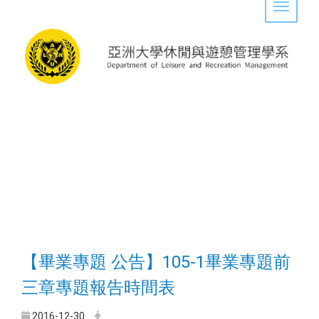
Toggle 
【畢業專題 公告】105-1畢業專題前
三章專題報告時間表
2016-12-30