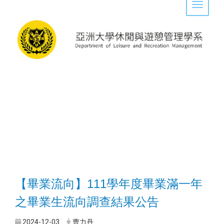
Toggle 
【畢業流向】111學年度畢業滿一年
之畢業生流向調查結果公告
2024-12-03
曹力丹