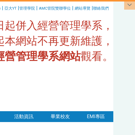
|
|
|
|
|
G
亞大YT
管理學院
AMC管院雙聯學位
網站導覽
聯絡我們
1日起併入經營管理學系，
日起本網站不再更新維護，
經營管理學系網站
觀看。
活動資訊
畢業校友
EMI專區