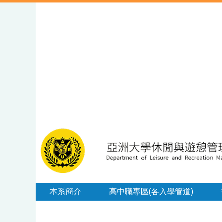
本系簡介
高中職專區(各入學管道)