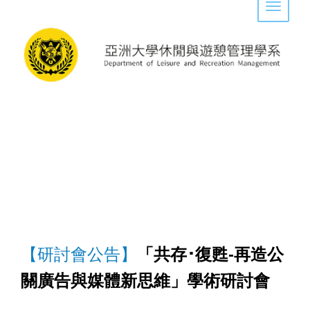
Toggle 
【研討會公告】
「共存･復甦
-
再造公
關廣告與媒體新思維」學術研討會