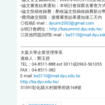
•論文審查結果通知：本研討會採匿名審查方
•論文投稿收錄費：酌收論文投稿收錄費新台
•費用繳交期限：接獲審查結果通知後三天內
◎投稿E-mail：
dyuxm2003@gmail.com
◎研討會網址：
http://basummit.dyu.
edu.tw/
◎其他問題詢問E-mail：
ba5110@mail.dyu.
ed
------------------------------
------------------------------
大葉大學企業管理學系
連絡人：鄭玉慈
TEL：04-8511-888 ext 3011或0963-561055
FAX：04-8511-382
E-mail:
ba5110@mail.dyu.edu.tw
http://ba.dyu.edu.tw/
51591彰化縣大村鄉學府路168號