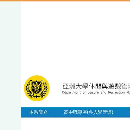
本系簡介
高中職專區(各入學管道)