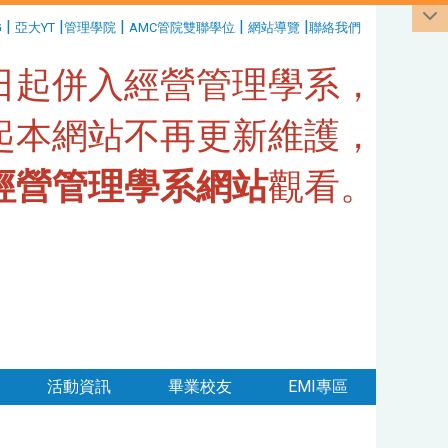
|
|
|
|
|
G
亞大YT
管理學院
AMC管院雙聯學位
網站導覽
聯絡我們
1日起併入經營管理學系，
日起本網站不再更新維護，
經營管理學系網站
觀看。
活動資訊
畢業校友
EMI專區