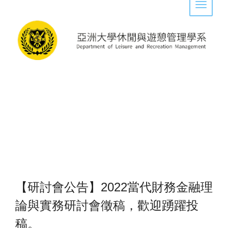
Toggle 
【研討會公告】2022
當代財務金融理
論與實務研討會徵稿，歡迎踴躍投
稿。