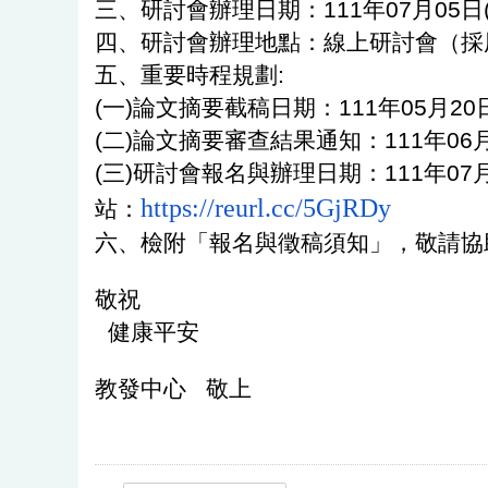
三、研討會辦理日期：111年07月05日
四、研討會辦理地點：線上研討會（採用Mic
五、重要時程規劃:
(一)論文摘要截稿日期：111年05月2
(
二)論文摘要審查結果通知：111年06
(三)研討會報名與辦理日期：111年07月
https://
reurl.cc/5GjRDy
站：
六、檢附「報名與徵稿須知」，敬請
敬祝
健康平安
教發中心 敬上