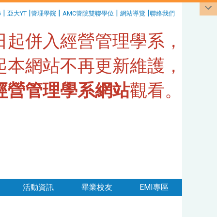
|
|
|
|
|
G
亞大YT
管理學院
AMC管院雙聯學位
網站導覽
聯絡我們
1日起併入經營管理學系，
日起本網站不再更新維護，
經營管理學系網站
觀看。
活動資訊
畢業校友
EMI專區