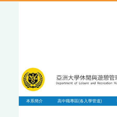
本系簡介
高中職專區(各入學管道)