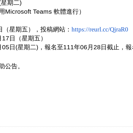
(星期二)
rosoft Teams 軟體進行）
0日（星期五），
投稿網站：
https://reurl.cc/QjraR0
月17日（星期五）
05日(星期二)，
報名至111年06月28日截止，
協助公告。