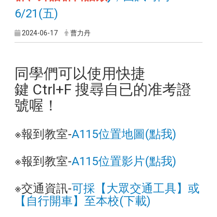
6/21(五)
2024-06-17
曹力丹
同學們可以使用快捷
鍵 Ctrl+F 搜尋自已的准考證
號喔！
※報到教室-
A115位置地圖(點我)
※報到教室-
A115位置影片(點我)
※交通資訊-
可採【大眾交通工具】或
【自行開車】至本校(下載)