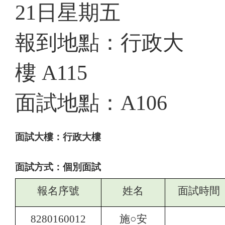
21
日星期五
報到地點：行政大
樓
A115
面試地點：
A106
面試大樓：行政大樓
面試方式：個別面試
報名序號
姓名
面試時間
8280160012
施○安