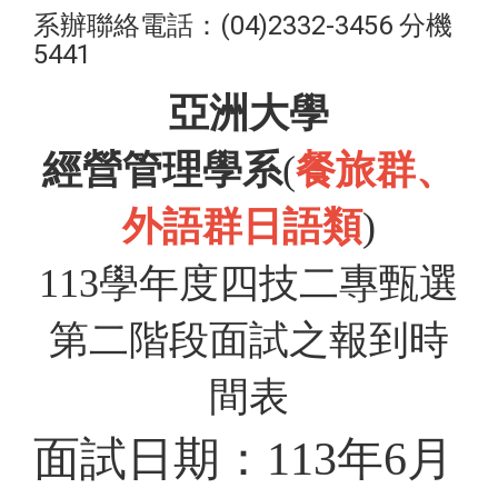
系辦聯絡電話：(04)2332-3456 分機
5441
亞洲大學
經營管理學系
(
餐旅群、
外語群日語類
)
113
學年度四技二專甄選
第二階段面試之報到時
間表
面試日期：
113
年
6
月