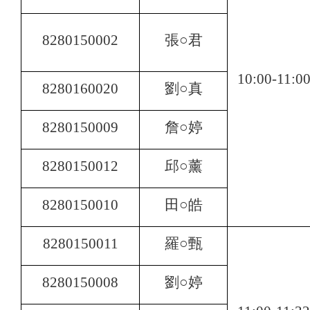
8280150002
張○君
10:00-11:0
8280160020
劉○真
8280150009
詹○婷
8280150012
邱○薰
8280150010
田○皓
8280150011
羅○甄
8280150008
劉○婷