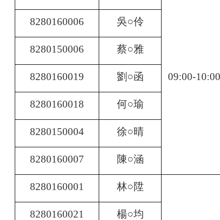
8280160006
吳○伶
8280150006
蔡○雅
8280160019
劉○函
09:00-10:0
8280160018
何○瑜
8280150004
徐○晴
8280160007
陳○涵
8280160001
林○陞
8280160021
楊○均