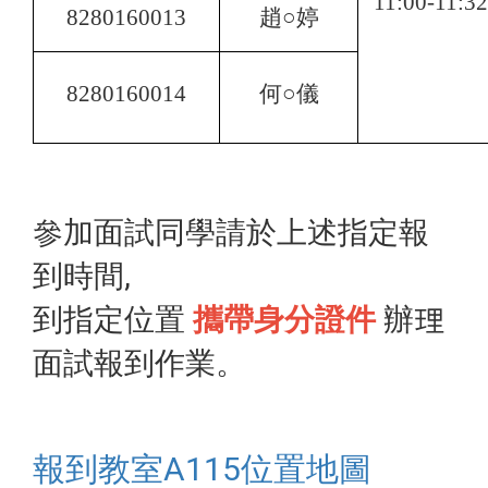
11:00-11:32
8280160013
趙○婷
8280160014
何○儀
參加面試同學請於上述指定報
到時間,
到指定位置
攜帶身分證件
辦理
面試報到作業。
報到教室A115位置地圖