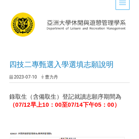
Toggle 
四技二專甄選入學選填志願說明
2023-07-10
曹力丹
錄取生（含備取生）登記就讀志願序期間為
（07/12早上10：00至07/14下午05：00）