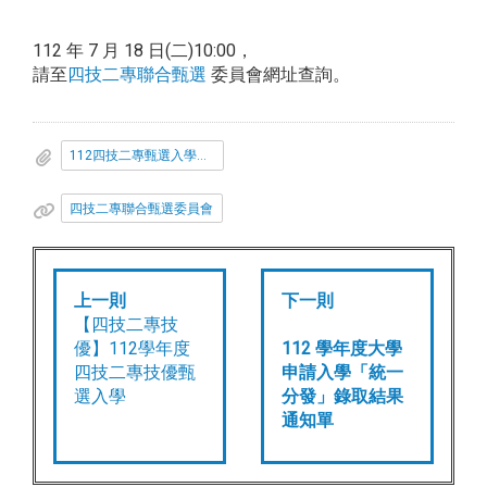
112 年 7 月 18 日(二)10:00，
請至
四技二專聯合甄選
委員會網址查詢。
112四技二專甄選入學填志願說明.pdf
四技二專聯合甄選委員會
上一則
下一則
【四技二專技
優】112學年度
112 學年度大學
四技二專技優甄
申請入學「統一
選入學
分發」錄取結果
通知單