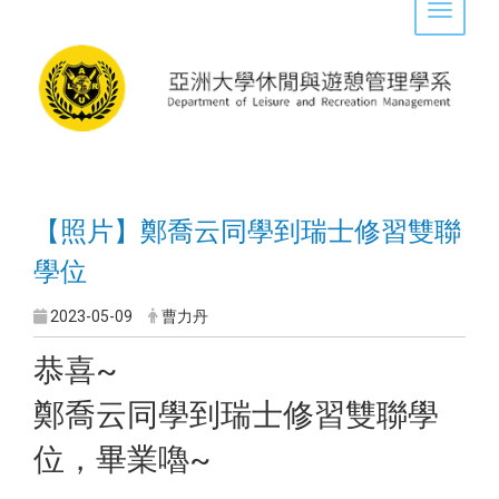
Toggle 
【照片】鄭喬云同學到瑞士修習雙聯
學位
2023-05-09
曹力丹
恭喜~
鄭喬云同學到瑞士修習雙聯學
位，畢業嚕~