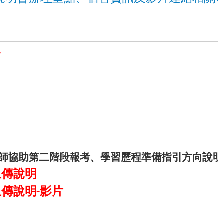
會
師協助第二階段報考、學習歷程準備指引方向說
上傳說明
上傳說明-影片