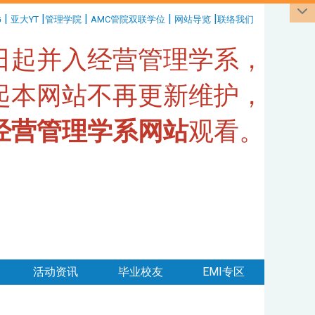
|
|
|
|
|
G
亚大YT
管理学院
AMC管院双联学位
网站导览
联络我们
1日起并入经营管理学系，
日起本网站不再更新维护，
经营管理学系网站
观看。
活动资讯
毕业校友
EMI专区