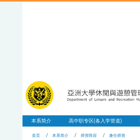
本系简介
高中职专区(各入学管道)
首页
本系简介
师资阵容
兼任师资