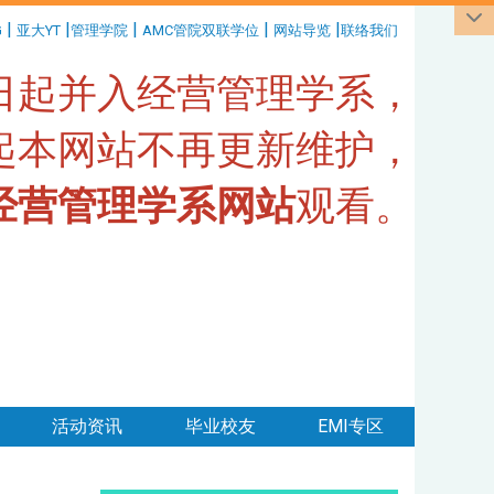
|
|
|
|
|
G
亚大YT
管理学院
AMC管院双联学位
网站导览
联络我们
1日起并入经营管理学系，
日起本网站不再更新维护，
经营管理学系网站
观看。
活动资讯
毕业校友
EMI专区