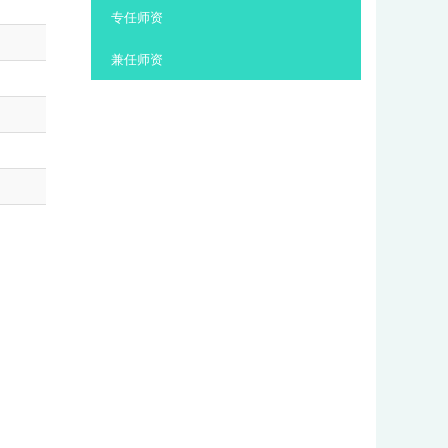
:::
专任师资
兼任师资