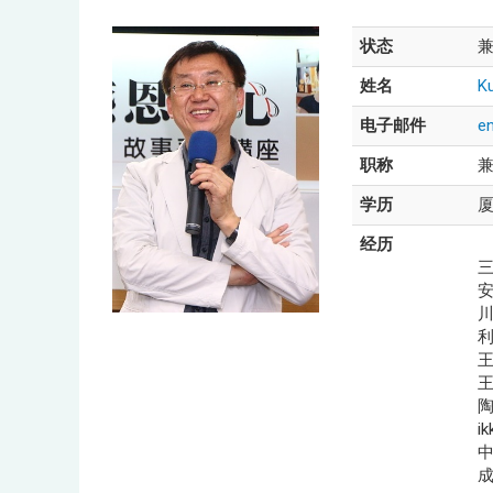
状态
姓名
K
电子邮件
e
职称
学历
厦
经历
三
王
王
i
成