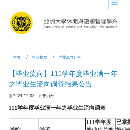
Toggle 
首页
毕业校友
毕业流向公告
【毕业流向】111学年度毕业满一年
之毕业生流向调查结果公告
2024-12-03
曹力丹
11
1
学年度毕业满一年之毕业生流向调查
111
学年度
已掌