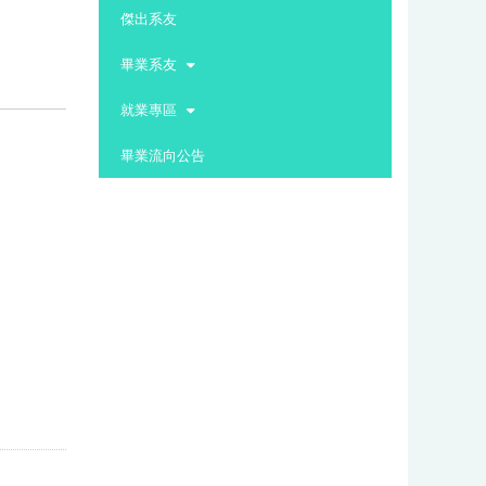
:::
傑出系友
畢業系友
就業專區
畢業流向公告