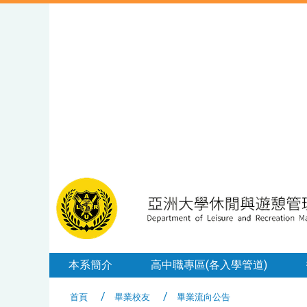
本系簡介
高中職專區(各入學管道)
首頁
畢業校友
畢業流向公告