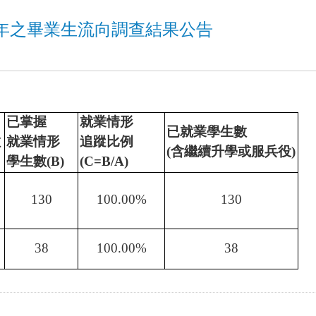
一年之畢業生流向調查結果公告
已掌握
就業情形
已就業學生數
數
就業情形
追蹤比例
(
含繼續升學或服兵役
)
學生數
(B)
(C=B/A)
130
100.00%
130
38
100.00%
38