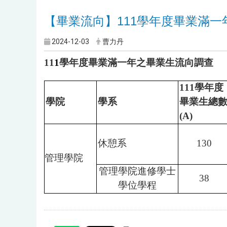
【畢業流向】111學年度畢業滿
2024-12-03
曹力丹
11
1
學年度畢業滿一年之畢業生流向調查
111
學年度
學院
學系
畢業生總
(A)
休憩系
130
管理學院
管理學院進修學士
38
學位學程