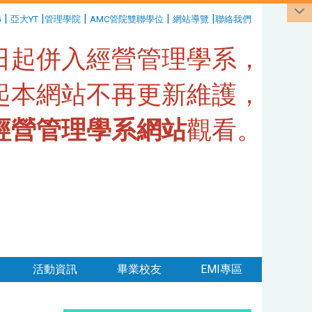
|
|
|
|
|
G
亞大YT
管理學院
AMC管院雙聯學位
網站導覽
聯絡我們
1日起併入經營管理學系，
日起本網站不再更新維護，
經營管理學系網站
觀看。
活動資訊
畢業校友
EMI專區