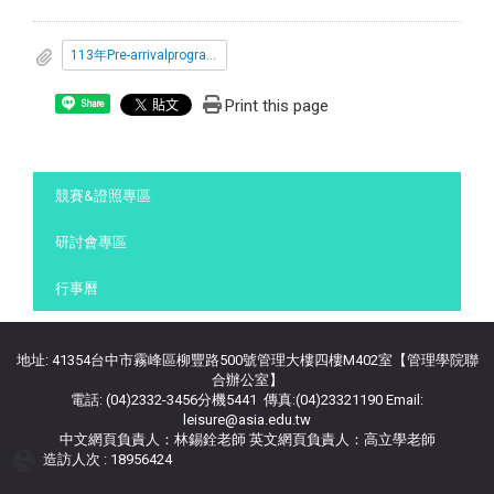
113年Pre-arrivalprogram相關資訊.pdf
Print this page
Share
:::
競賽&證照專區
研討會專區
行事曆
地址: 41354台中市霧峰區柳豐路500號管理大樓四樓M402室【管理學院聯
合辦公室】
電話: (04)2332-3456分機5441 傳真:(04)23321190 Email:
leisure@asia.edu.tw
中文網頁負責人：林錫銓老師 英文網頁負責人：高立學老師
造訪人次 : 18956424