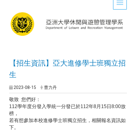
Toggle 
【招生資訊】
亞大進修學士班獨立招
生
2023-08-15
曹力丹
敬致 您們好：
112
學年度分發入學統一分發已於112年8月15日8:00放
榜，
若有想參加本校進修學士班獨立招生，相關報名資訊如
下。