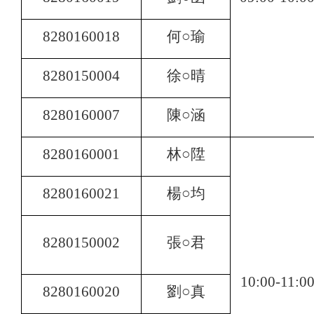
8280160018
何○瑜
8280150004
徐○晴
8280160007
陳○涵
8280160001
林○陞
8280160021
楊○均
8280150002
張○君
10:00-11:0
8280160020
劉○真