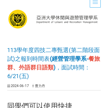
Toggle 
113學年度四技二專甄選(第二階段面
試)之報到時間表
(經營管理學系-
餐旅
群、外語群日語類
)
，面試時間：
6/21(五)
2024-06-17
曹力丹
同學們可以使用快捷