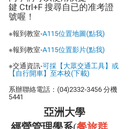
鍵 Ctrl+F 搜尋自已的准考證
號喔！
※報到教室-
A115位置地圖(點我)
※報到教室-
A115位置影片(點我)
※交通資訊-
可採【大眾交通工具】或
【自行開車】至本校(下載)
系辦聯絡電話：(04)2332-3456 分機
5441
亞洲大學
經營管理學系
(
餐旅群、