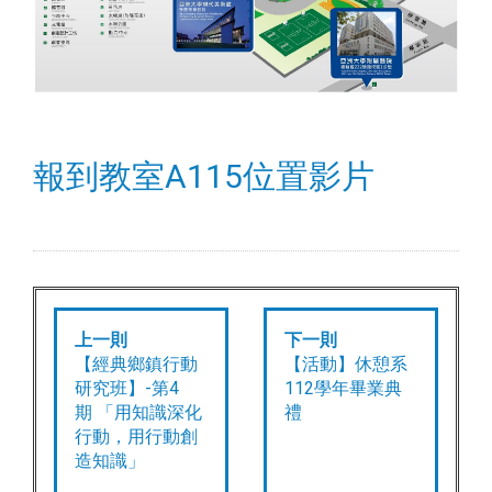
報到教室A115位置影片
上一則
下一則
【經典鄉鎮行動
【活動】休憩系
研究班】-第4
112學年畢業典
期 「用知識深化
禮
行動，用行動創
造知識」