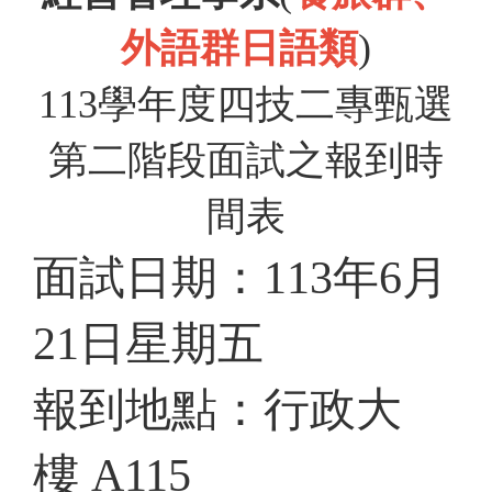
外語群日語類
)
113
學年度四技二專甄選
第二階段面試之報到時
間表
面試日期：
113
年
6
月
21
日星期五
報到地點：行政大
樓
A115