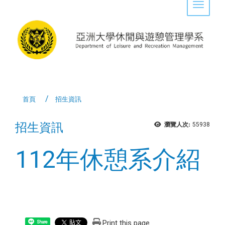
Toggle 
首頁
招生資訊
招生資訊
瀏覽人次:
55938
112年休憩系介紹
Print this page
Share