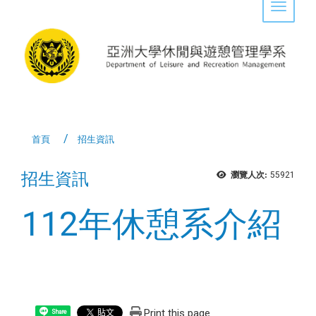
Toggle 
首頁
招生資訊
招生資訊
瀏覽人次:
55921
112年休憩系介紹
Print this page
Share