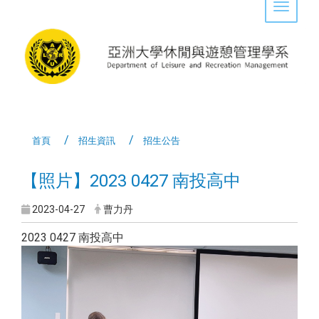
Toggle 
首頁
招生資訊
招生公告
【照片】2023 0427 南投高中
2023-04-27
曹力丹
2023 0427 南投高中