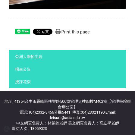
Print this page
Share
:::
亞洲大學招生處
招生公告
授課花絮
地址: 41354台中市霧峰區柳豐路500號管理大樓四樓M402室【管理學院聯
合辦公室】
電話: (04)2332-3456分機5441 傳真:(04)23321190 Email:
leisure@asia.edu.tw
中文網頁負責人：林錫銓老師 英文網頁負責人：高立學老師
造訪人次 : 18959023