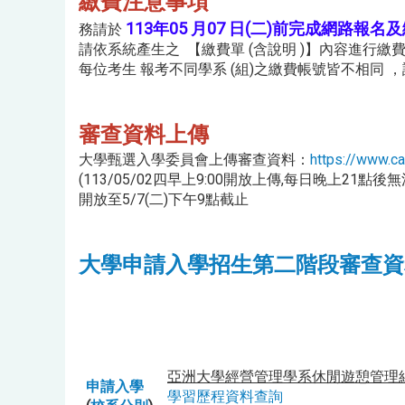
繳費注意事項
113年05 月07 日(二)前完成網路報名
務請於
請依系統產生之 【繳費單 (含說明 )】內容進行繳
每位考生 報考不同學系 (組)之繳費帳號皆不相同
審查資料上傳
大學甄選入學委員會上傳審查資料：
https://www.c
(113/05/02四早上9:00開放上傳,每日晚上21點後
開放至5/7(二)下午9點截止
大學申請入學招生第二階段審查資
亞洲大學經營管理學系休閒遊憩管理
申請入學
學習歷程資料查詢