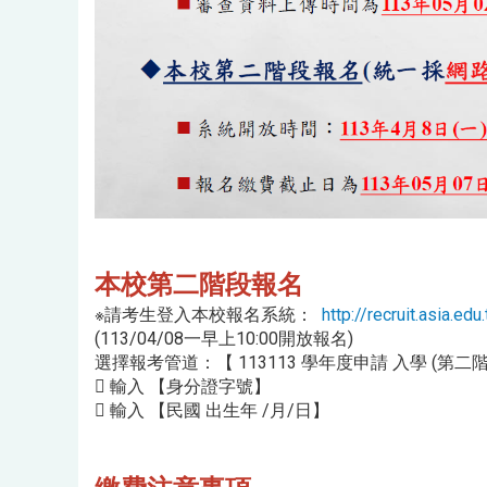
本校第二階段報名
※請考生登入本校報名系統：
http://recruit.asia.edu
(113/04/08一早上10:00開放報名)
選擇報考管道：【 113113 學年度申請 入學 (第二階
 輸入 【身分證字號】
 輸入 【民國 出生年 /月/日】