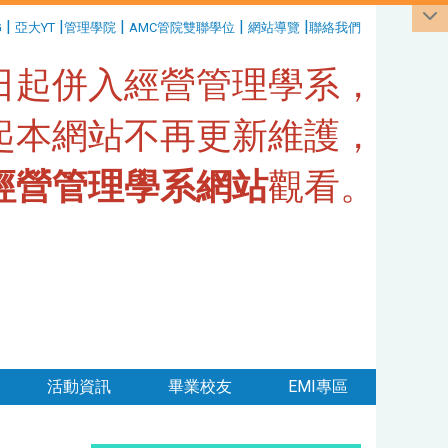
|
|
|
|
|
G
亞大YT
管理學院
AMC管院雙聯學位
網站導覽
聯絡我們
1日起併入經營管理學系，
日起本網站不再更新維護，
經營管理學系網站
觀看。
活動資訊
畢業校友
EMI專區