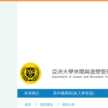
本系簡介
高中職專區(各入學管道)
首頁
招生資訊
招生公告