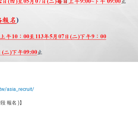
.tw/asia_recruit/
段 報名 )】