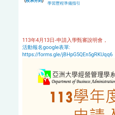
(
校系分則
)
學習歷程準備指引
113年4月13日-申請入學甄審說明會，
活動報名google表單:
https://forms.gle/jBHpG5QEn5gRKUqq6