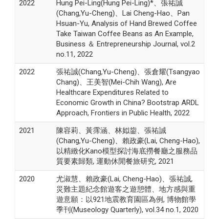
2022
Hung Pei-Ling(Hung Pei-Ling)*、張祐誠
(Chang,Yu-Cheng)、Lai Cheng-Hao、Pan
Hsuan-Yu, Analysis of Hand Brewed Coffee
Take Taiwan Coffee Beans as An Example,
Business ＆ Entrepreneurship Journal, vol.2
no.11, 2022
2022
張祐誠(Chang,Yu-Cheng)、張倉耀(Tsangyao
Chang)、王美智(Mei-Chih Wang), Are
Healthcare Expenditures Related to
Economic Growth in China? Bootstrap ARDL
Approach, Frontiers in Public Health, 2022
2021
陳容莉、黃霈涵、林姒鋆、張祐誠
(Chang,Yu-Cheng)、賴政豪(Lai, Cheng-Hao),
以精緻化Kano模型探討海底撈餐廳之服務品
質要素歸類, 運動休閒餐旅研究, 2021
2020
尤淑慧、賴政豪(Lai, Cheng-Hao)、張祐誠,
災難主題紀念館遊客之遊憩體、地方感與重
遊意願：以921地震教育園區為例, 博物館學
季刊(Museology Quarterly), vol.34 no.1, 2020