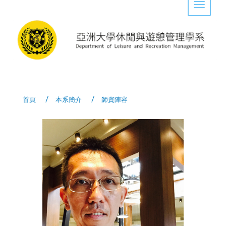
Toggle 
首頁
本系簡介
師資陣容