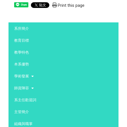
Print this page
Share
:::
系所簡介
教育目標
教學特色
本系優勢
學術發展
師資陣容
系主任歡迎詞
主管簡介
組織與職掌