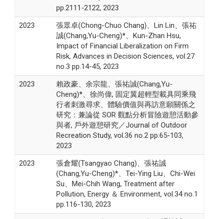
pp.2111-2122, 2023
2023
張眾卓(Chong-Chuo Chang)、Lin Lin、張祐
誠(Chang,Yu-Cheng)*、Kun-Zhan Hsu,
Impact of Financial Liberalization on Firm
Risk, Advances in Decision Sciences, vol.27
no.3 pp.14-45, 2023
2023
賴政豪、余宗龍、張祐誠(Chang,Yu-
Cheng)*、徐尚偉, 固定翼超輕型載具同乘飛
行者刺激尋求、體驗價值與再訪意願關係之
研究：兼論從 SOR 觀點分析冒險遊憩活動參
與者, 戶外遊憩研究／Journal of Outdoor
Recreation Study, vol.36 no.2 pp.65-103,
2023
2023
張倉耀(Tsangyao Chang)、張祐誠
(Chang,Yu-Cheng)*、Tei-Ying Liu、Chi-Wei
Su、Mei-Chih Wang, Treatment after
Pollution, Energy ＆ Environment, vol.34 no.1
pp.116-130, 2023