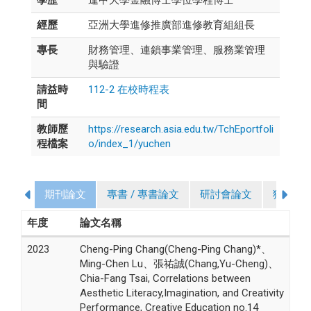
經歷
亞洲大學進修推廣部進修教育組組長
專長
財務管理、連鎖事業管理、服務業管理
與驗證
請益時
112-2 在校時程表
間
教師歷
https://research.asia.edu.tw/TchEportfoli
程檔案
o/index_1/yuchen
期刊論文
專書 / 專書論文
研討會論文
獲獎
年度
論文名稱
2023
Cheng-Ping Chang(Cheng-Ping Chang)*、
Ming-Chen Lu、張祐誠(Chang,Yu-Cheng)、
Chia-Fang Tsai, Correlations between
Aesthetic Literacy,Imagination, and Creativity
Performance, Creative Education no.14