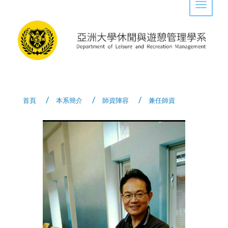
Toggle 
首頁
本系簡介
師資陣容
兼任師資