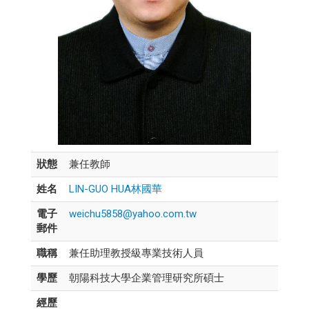
狀態
兼任教師
姓名
LIN-GUO HUA林國華
電子
weichu5858@yahoo.com.tw
郵件
職稱
兼任助理教授級專業技術人員
學歷
朝陽科技大學企業管理研究所碩士
經歷