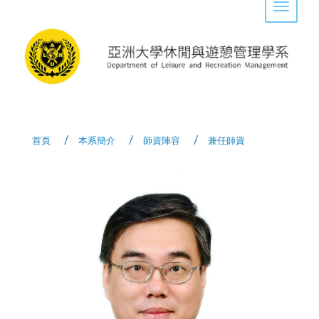
Toggle 
首頁
本系簡介
師資陣容
兼任師資