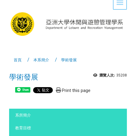
Toggle 
首頁
本系簡介
學術發展
學術發展
瀏覽人次:
35208
Print this page
Share
:::
系所簡介
教育目標