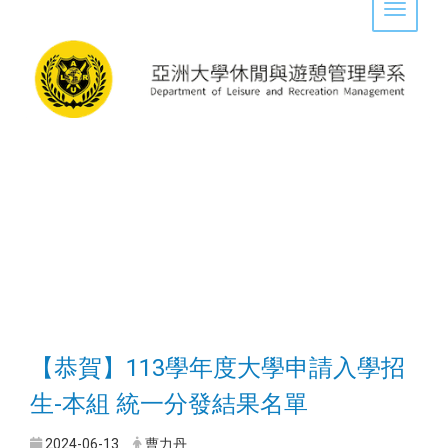
Toggle 
【恭賀】113學年度大學申請入學招
生-本組 統一分發結果名單
2024-06-13
曹力丹