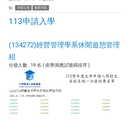
全院公告
最新消息
113申請入學
(134272)經營管理學系休閒遊憩管理
組
分發人數 : 19 名 ( 依學測應試號碼排序 )