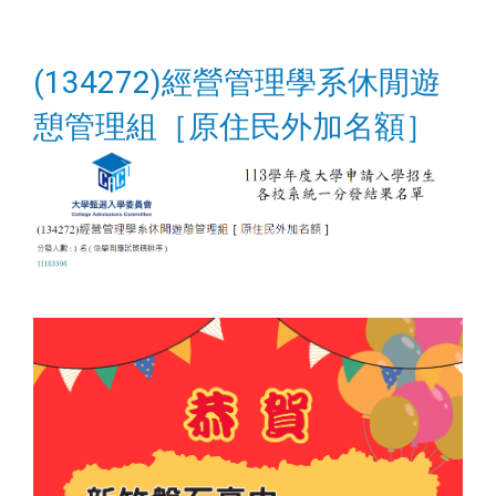
(134272)經營管理學系休閒遊
憩管理組［原住民外加名額］