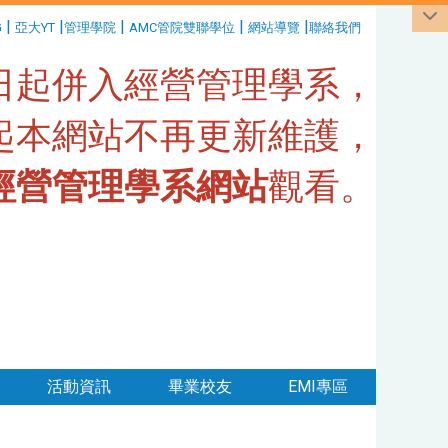
|
|
|
|
|
G
亞大YT
管理學院
AMC管院雙聯學位
網站導覽
聯絡我們
1日起併入經營管理學系，
日起本網站不再更新維護，
經營管理學系網站
觀看。
活動資訊
畢業校友
EMI專區