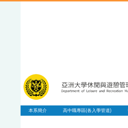
本系簡介
高中職專區(各入學管道)