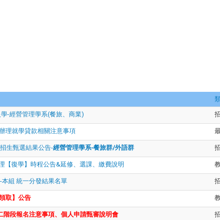
學-經營管理學系(餐旅、商業)
期 欲辦理就學貸款相關注意事項
招生甄選結果公告-
經營管理學系-餐旅群/外語群
學期辦理【復學】時程公告&延修、選課、繳費說明
-本組 統一分發結果名單
領取】公告
二階段報名注意事項、個人申請甄審說明會