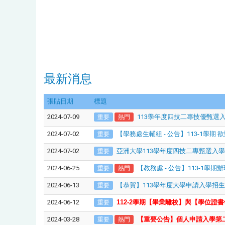
最新消息
張貼日期
標題
2024-07-09
113學年度四技二專技優甄選入
重要
熱門
2024-07-02
【學務處生輔組 - 公告】113-1學
重要
2024-07-02
亞洲大學113學年度四技二專甄選入學
重要
2024-06-25
【教務處 - 公告】113-1
重要
熱門
2024-06-13
【恭賀】113學年度大學申請入學招生
重要
2024-06-12
112-2
學期【畢業離校】與【學位證書
重要
2024-03-28
【重要公告】個人申請入學第
重要
熱門