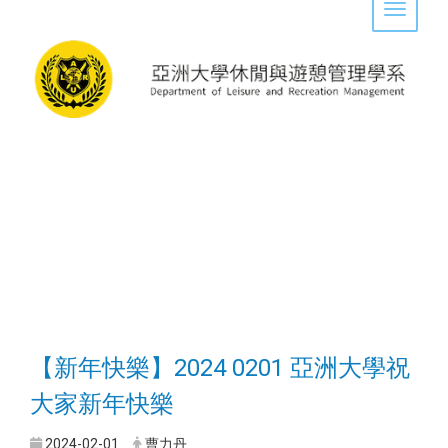
Toggle 
【新年快樂】2024 0201 亞洲大學祝
大家新年快樂
2024-02-01
曹力丹