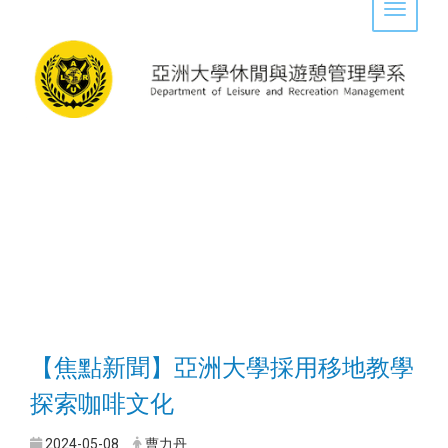
Toggle 
【焦點新聞】亞洲大學採用移地教學
探索咖啡文化
2024-05-08
曹力丹