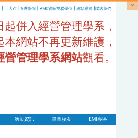
|
|
|
|
|
G
亞大YT
管理學院
AMC管院雙聯學位
網站導覽
聯絡我們
1日起併入經營管理學系，
日起本網站不再更新維護，
經營管理學系網站
觀看。
活動資訊
畢業校友
EMI專區