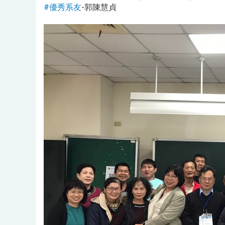
#優秀系友
-郭陳慧貞