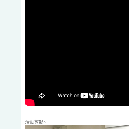
活動剪影~