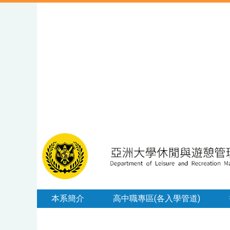
本系簡介
高中職專區(各入學管道)