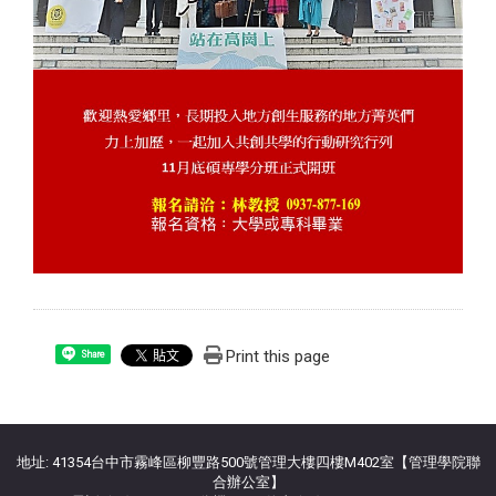
Print this page
Share
:::
地址: 41354台中市霧峰區柳豐路500號管理大樓四樓M402室【管理學院聯
合辦公室】