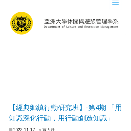
Toggle 
【經典鄉鎮行動研究班】-第4期 「用
知識深化行動，用行動創造知識」
2023-11-17
曹力丹