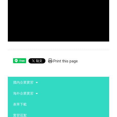
Print this page
Share
:::
國內企業實習
海外企業實習
表單下載
實習花絮