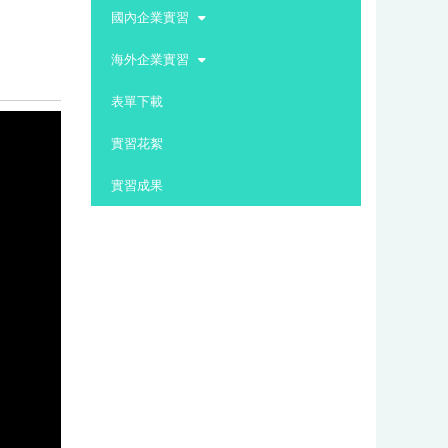
:::
國內企業實習
海外企業實習
表單下載
實習花絮
實習成果