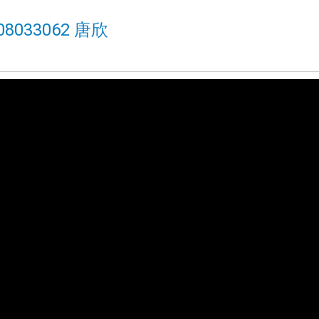
33062 唐欣