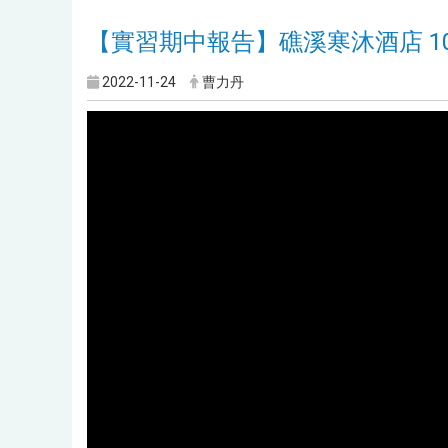
【實習期中報告】礁溪寒沐酒店 1080
2022-11-24
曹力丹