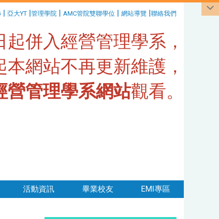
|
|
|
|
|
G
亞大YT
管理學院
AMC管院雙聯學位
網站導覽
聯絡我們
1日起併入經營管理學系，
日起本網站不再更新維護，
經營管理學系網站
觀看。
活動資訊
畢業校友
EMI專區