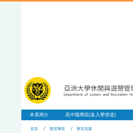
本系簡介
高中職專區(各入學管道)
首頁
實習專區
實習花絮