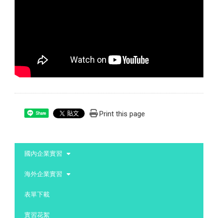
Print this page
Share
:::
國內企業實習
海外企業實習
表單下載
實習花絮