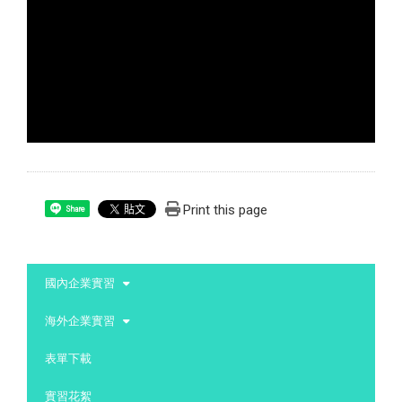
Print this page
Share
:::
國內企業實習
海外企業實習
表單下載
實習花絮