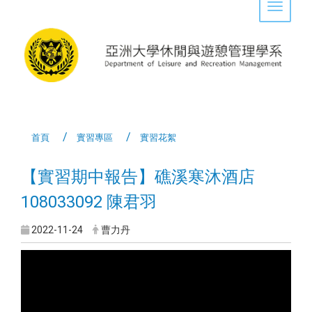
Toggle 
首頁
實習專區
實習花絮
【實習期中報告】礁溪寒沐酒店
108033092 陳君羽
2022-11-24
曹力丹