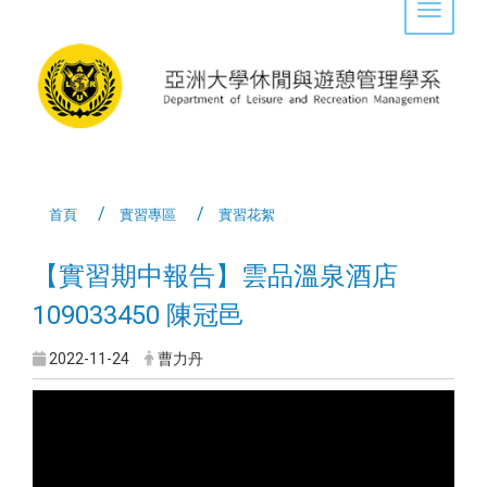
Toggle 
首頁
實習專區
實習花絮
【實習期中報告】雲品溫泉酒店
109033450 陳冠邑
2022-11-24
曹力丹