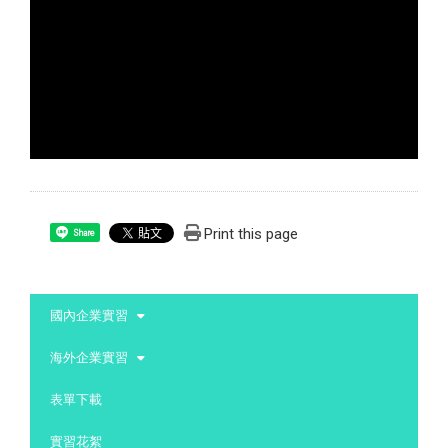
Print this page
Share
:::
國內企業實習
海外企業實習
表單下載
實習花絮