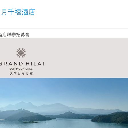
日月千禧酒店
禧酒店舉辦招募會