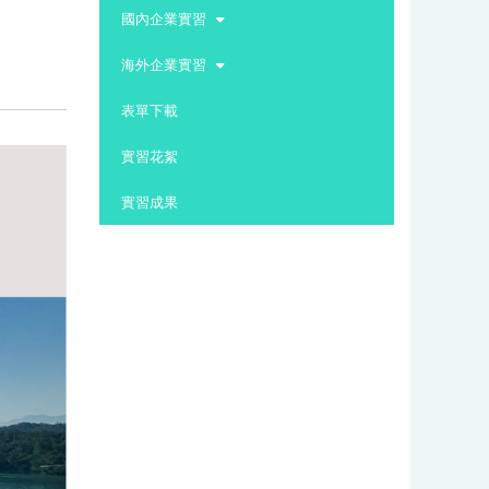
:::
國內企業實習
海外企業實習
表單下載
實習花絮
實習成果