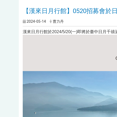
【漢來日月行館】0520招募會於
2024-05-14
曹力丹
漢來日月行館於2024/5/20(一)即將於臺中日月千