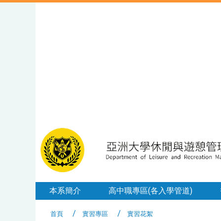
本系簡介
高中職專區(各入學管道)
首頁
實習專區
實習花絮