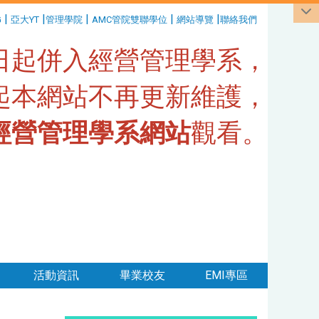
|
|
|
|
|
G
亞大YT
管理學院
AMC管院雙聯學位
網站導覽
聯絡我們
1日起併入經營管理學系，
日起本網站不再更新維護，
經營管理學系網站
觀看。
活動資訊
畢業校友
EMI專區