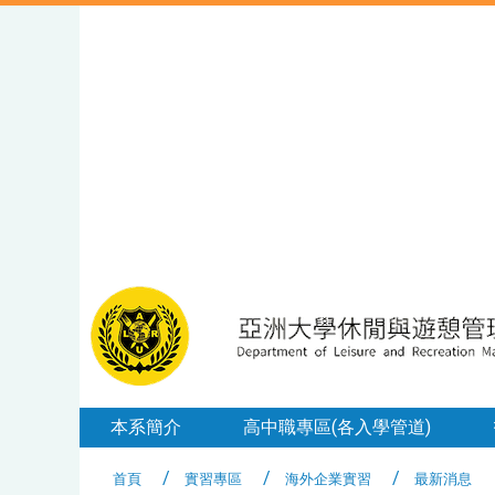
本系簡介
高中職專區(各入學管道)
首頁
實習專區
海外企業實習
最新消息