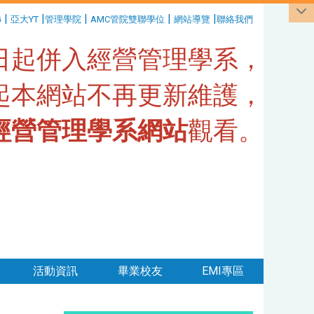
|
|
|
|
|
G
亞大YT
管理學院
AMC管院雙聯學位
網站導覽
聯絡我們
1日起併入經營管理學系，
日起本網站不再更新維護，
經營管理學系網站
觀看。
活動資訊
畢業校友
EMI專區