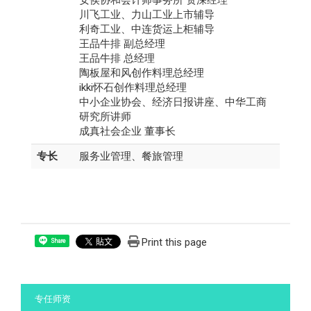
川飞工业、力山工业上市辅导
利奇工业、中连货运上柜辅导
王品牛排 副总经理
王品牛排 总经理
陶板屋和风创作料理总经理
ikki怀石创作料理总经理
中小企业协会、经济日报讲座、中华工商
研究所讲师
成真社会企业 董事长
专长
服务业管理、餐旅管理
Print this page
Share
:::
专任师资