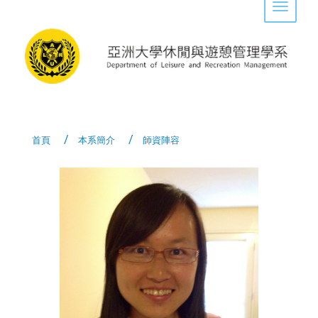
Toggle 
首頁
本系簡介
師資陣容