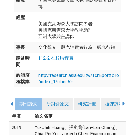
學歷
美國克萊姆森大學 公園遊憩與觀光管理
博士
經歷
美國克萊姆森大學訪問學者
美國克萊姆森大學教學助理
亞洲大學兼任講師
專長
文化觀光、觀光消費者行為、觀光行銷
請益時
112-2 在校時程表
間
教師歷
http://research.asia.edu.tw/TchEportfolio
程檔案
/index_1/claire69
期刊論文
研討會論文
研究計畫
授課課程
年度
論文名稱
2019
Yu-Chih Huang、張嵐蘭(Lan-Lan Chang)、
Chia-Pin Yu、Joseph Chen, Examining an