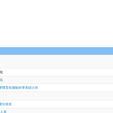
化
化
大學體育與運動科學系碩士班
傑出校友
光人員