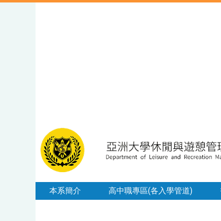
本系簡介
高中職專區(各入學管道)