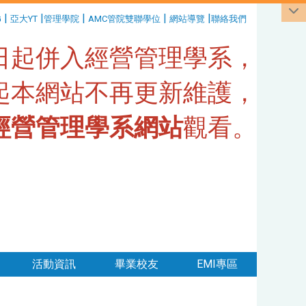
|
|
|
|
|
G
亞大YT
管理學院
AMC管院雙聯學位
網站導覽
聯絡我們
1日起併入經營管理學系，
日起本網站不再更新維護，
經營管理學系網站
觀看。
活動資訊
畢業校友
EMI專區