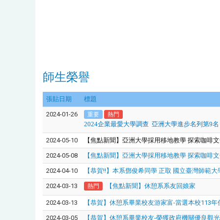
師生榮譽
張貼日期
標題
2024-01-26
重要
熱門
2024
企業最愛大學調查
亞洲大學進步名列第9名
2024-05-10
【焦點新聞】亞洲大學採用移地教學
探索咖啡文
2024-05-08
【焦點新聞】亞洲大學採用移地教學 探索咖啡文
2024-04-10
【恭賀!!】本系鄧俊希同學 正取 國立臺灣師範
2024-03-13
【焦點新聞】休憩系系友回娘家
熱門
2024-03-13
【恭賀】休憩系畢業校友游家富-當選本校113年
2024-03-05
【恭賀】休憩系畢業校友-榮獲政府機關優良觀